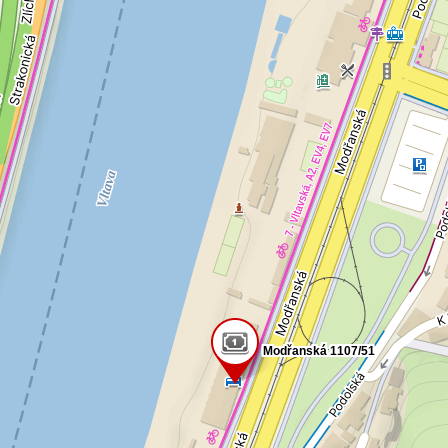
Modřanská 1107/51